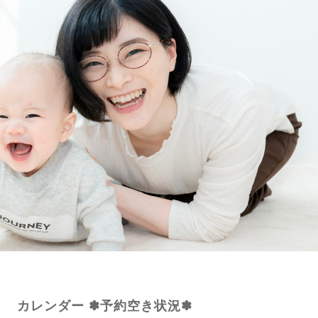
カレンダー ✽予約空き状況✽