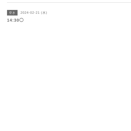
2024-02-21 (水)
空き
14:30◯