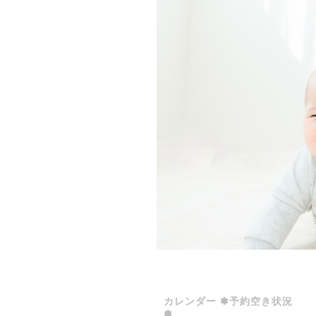
カレンダー ✽予約空き状況
✽