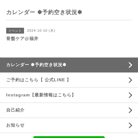
カレンダー ✽予約空き状況✽
2024-10-10 (木)
イベント
骨盤ケア@福井
カレンダー ✽予約空き状況✽
ご予約はこちら【 公式LINE 】
Instagram【最新情報はこちら】
自己紹介
お知らせ