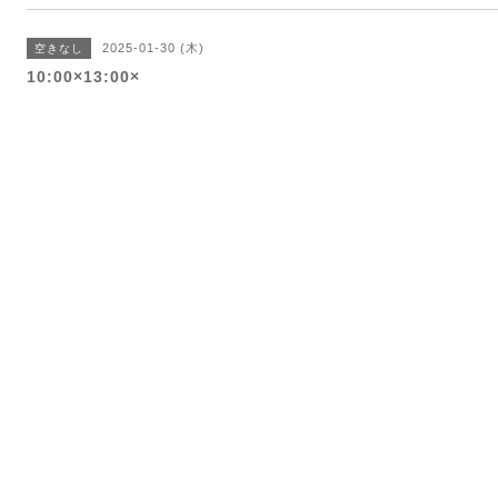
2025-01-30 (木)
空きなし
10:00×13:00×