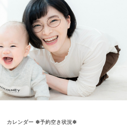
カレンダー ✽予約空き状況✽