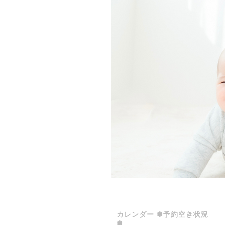
カレンダー ✽予約空き状況
✽