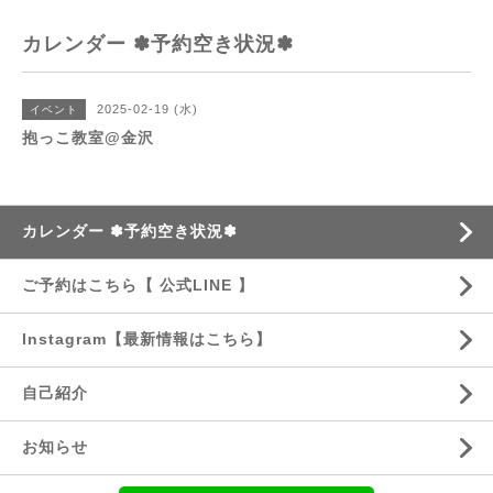
カレンダー ✽予約空き状況✽
2025-02-19 (水)
イベント
抱っこ教室@金沢
カレンダー ✽予約空き状況✽
ご予約はこちら【 公式LINE 】
Instagram【最新情報はこちら】
自己紹介
お知らせ