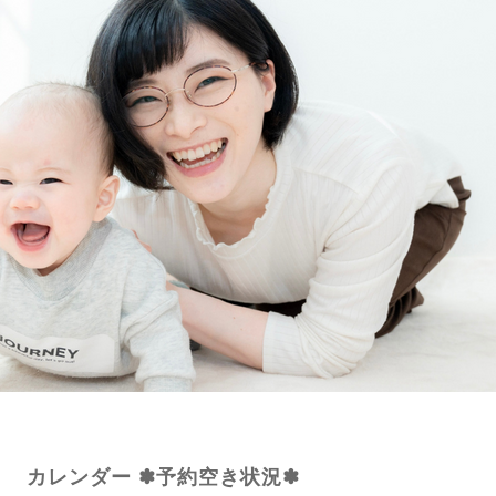
カレンダー ✽予約空き状況✽