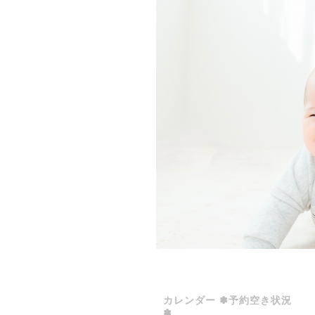
カレンダー ✽予約空き状況
✽