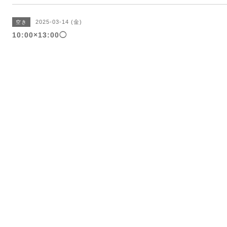
2025-03-14 (金)
空き
10:00×13:00◯